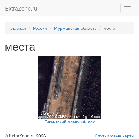
ExtraZone.ru
Toggl
naviga
Главная
Россия
Мурманская область
места
места
Гигантский плавучий док
© ExtraZone.ru 2026
Спутниковые карты