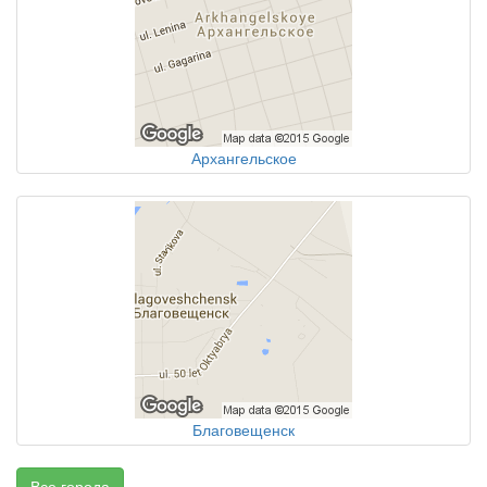
Архангельское
Благовещенск
Все города