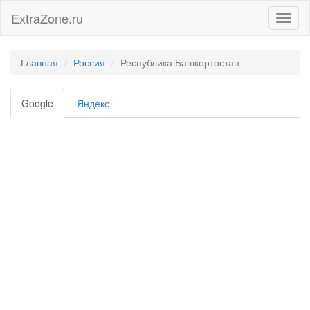
ExtraZone.ru
Toggl
naviga
Главная
Россия
Республика Башкортостан
Google
Яндекс