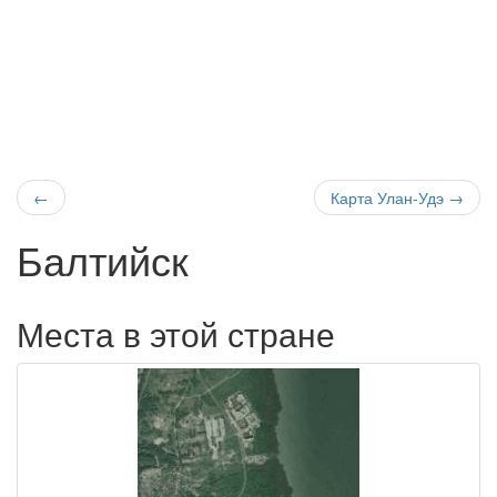
←
Карта Улан-Удэ
→
Балтийск
Места в этой стране