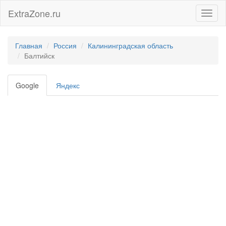
ExtraZone.ru
Toggl
naviga
Главная
Россия
Калининградская область
Балтийск
Google
Яндекс