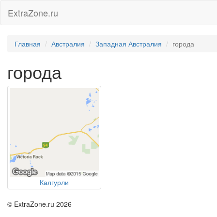
ExtraZone.ru
Главная
Австралия
Западная Австралия
города
города
Калгурли
© ExtraZone.ru 2026